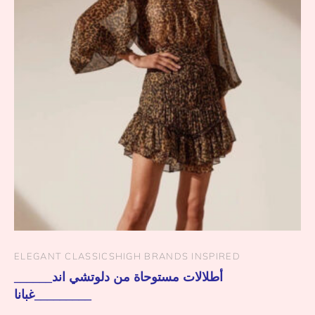
ELEGANT CLASSICS
HIGH BRANDS INSPIRED
______أطلالات مستوحاة من دلوتشي اند
غبانا_________