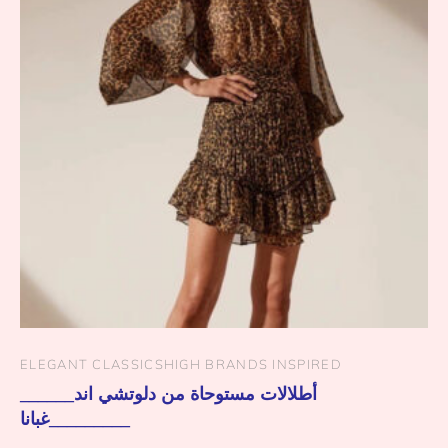
ELEGANT CLASSICS
HIGH BRANDS INSPIRED
______أطلالات مستوحاة من دلوتشي اند
غبانا_________