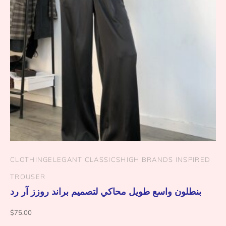
CLOTHING
ELEGANT CLASSICS
HIGH BRANDS INSPIRED
TROUSER
بنطلون واسع طويل محاكي لتصميم براند روزز آر رد
$
75.00