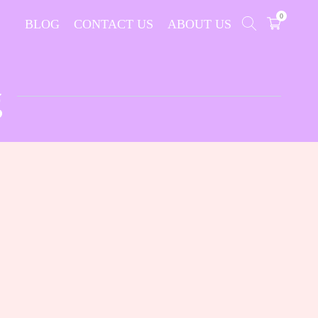
0
BLOG
CONTACT US
ABOUT US
g