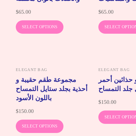
$
65.00
$
65.00
SELECT OPTIONS
SELECT OPTIO
ELEGANT BAG
ELEGANT BAG
حذائين أحمر
مجموعة طقم حقيبة و
 جلد التمساح
أحذية بجلد ستايل التمساح
باللون الأسود
$
150.00
$
150.00
SELECT OPTIO
SELECT OPTIONS