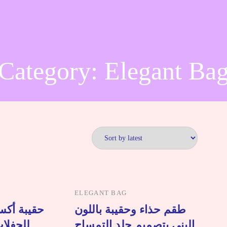
Category:
Elegant Ba
ELEGANT BAG
طقم حذاء وحقيبة باللون
حقيبة أكس
البني بتصميم جلد التمساح
للحفلا