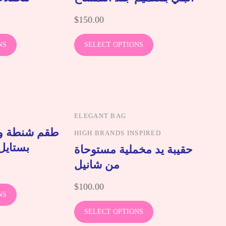
$
150.00
NS
SELECT OPTIONS
ELEGANT BAG
طقم شنطة و 
HIGH BRANDS INSPIRED
بستايل
حقيبة يد مخملية مستوحاة
من شانيل
$
100.00
NS
SELECT OPTIONS