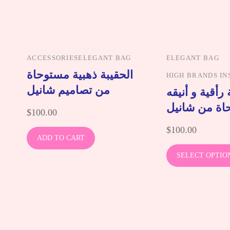
ACCESSORIES
ELEGANT BAG
ELEGANT BAG
الحقيبة ذهبية مستوحاة
HIGH BRANDS IN
من تصاميم شانيل
رأقية و أنيقه
اة من شانيل
$
100.00
$
100.00
ADD TO CART
SELECT OPTIO