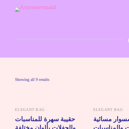
Astrology and Tarot Simple and Clear
Astromermaid
Showing all 9 results
ELEGANT BAG
ELEGANT BAG
سوار مسائية
حقيبة سهرة للمناسبات
ت والمناسبات
والحفلات بألوان مختلفة