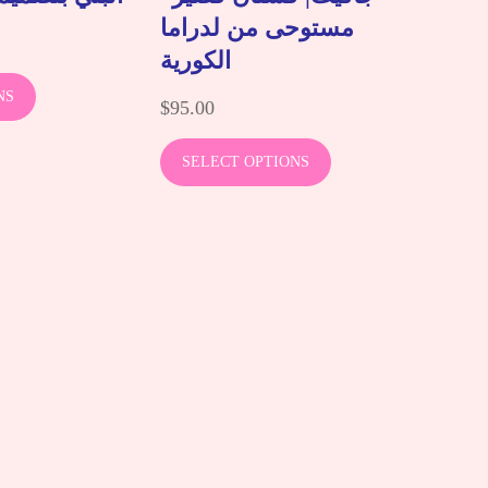
مستوحى من لدراما
الكورية
NS
$
95.00
SELECT OPTIONS