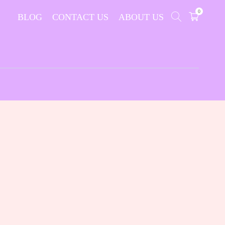
0
BLOG
CONTACT US
ABOUT US