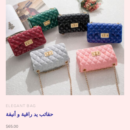
ELEGANT BAG
حقائب يد راقية و أنيقة
$
65.00