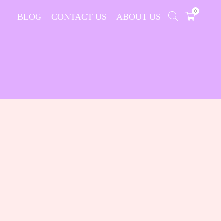
0
BLOG
CONTACT US
ABOUT US