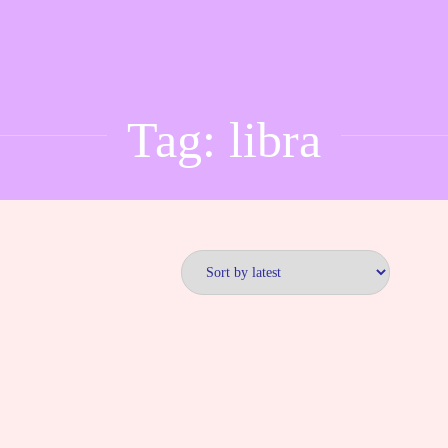
Tag:
libra