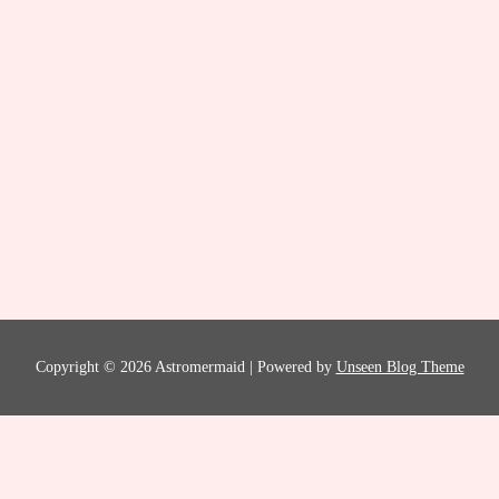
Copyright © 2026 Astromermaid | Powered by
Unseen Blog Theme