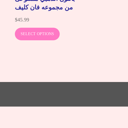
من مجموعه فان كليف
$
45.99
SELECT OPTIONS