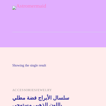
Astrology and Tarot Simple and Clear
Astromermaid
Showing the single result
ACCESSORIES
JEWELRY
سلسال الأبراج فضة مطلي
باللون الذهبي مستوحى