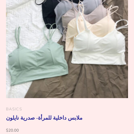
BASICS
ملابس داخلية للمرأة- صدرية نايلون
$
20.00