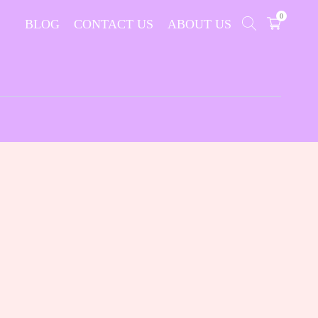
0
BLOG
CONTACT US
ABOUT US